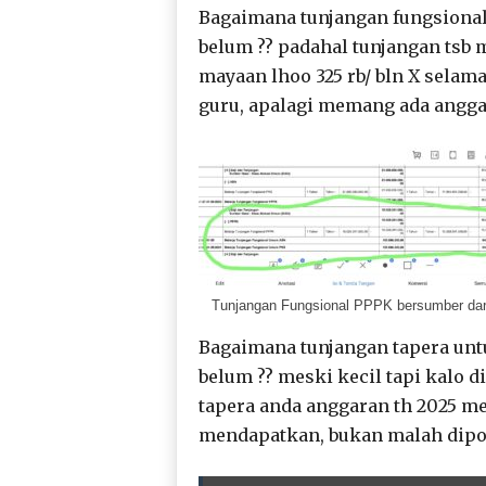
Bagaimana tunjangan fungsional 
belum ?? padahal tunjangan tsb 
mayaan lhoo 325 rb/ bln X sela
guru, apalagi memang ada angg
Tunjangan Fungsional PPPK bersumber da
Bagaimana tunjangan tapera unt
belum ?? meski kecil tapi kalo 
tapera anda anggaran th 2025 men
mendapatkan, bukan malah dipo