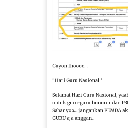
Guyon lhoooo…
‘ Hari Guru Nasional ‘
Selamat Hari Guru Nasional, ya
untuk guru-guru honorer dan P3
Sabar yoo… jangankan PEMDA ak
GURU aja enggan..