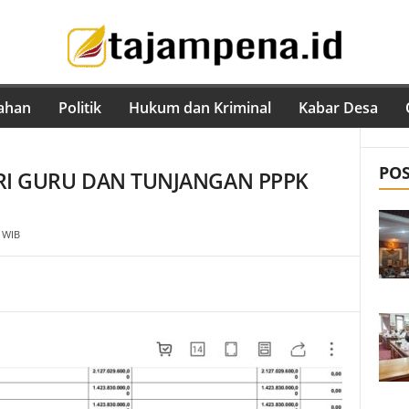
ahan
Politik
Hukum dan Kriminal
Kabar Desa
PO
RI GURU DAN TUNJANGAN PPPK
 WIB