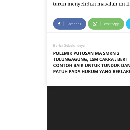
turun menyelidiki masalah ini 
Facebook
WhatsApp
Berita Sebelumnya
POLEMIK PUTUSAN MA SMKN 2
TULUNGAGUNG, LSM CAKRA : BERI
CONTOH BAIK UNTUK TUNDUK DA
PATUH PADA HUKUM YANG BERLAK