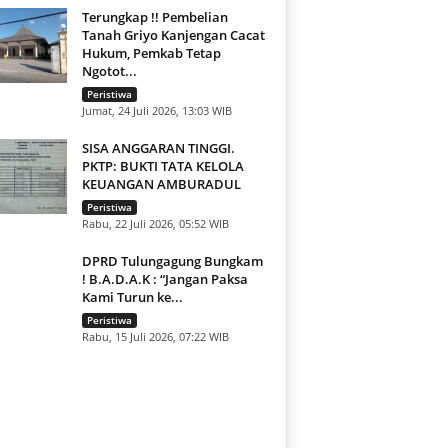
Terungkap !! Pembelian
Tanah Griyo Kanjengan Cacat
Hukum, Pemkab Tetap
Ngotot...
Peristiwa
Jumat, 24 Juli 2026, 13:03 WIB
SISA ANGGARAN TINGGI.
PKTP: BUKTI TATA KELOLA
KEUANGAN AMBURADUL
Peristiwa
Rabu, 22 Juli 2026, 05:52 WIB
DPRD Tulungagung Bungkam
! B.A.D.A.K : “Jangan Paksa
Kami Turun ke...
Peristiwa
Rabu, 15 Juli 2026, 07:22 WIB