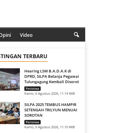
Opini
Video
STINGAN TERBARU
Hearing LSM B.A.D.A.K di
DPRD, SILPA Belanja Pegawai
Tulungagung Kembali Disorot
Peristiwa
Kamis, 6 Agustus 2026, 11:14 WIB
SILPA 2025 TEMBUS HAMPIR
SETENGAH TRILYUN MENUAI
SOROTAN
Peristiwa
Kamis, 6 Agustus 2026, 11:10 WIB