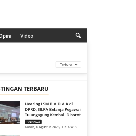
Opini
Video
Terbaru
STINGAN TERBARU
Hearing LSM B.A.D.A.K di
DPRD, SILPA Belanja Pegawai
Tulungagung Kembali Disorot
Peristiwa
Kamis, 6 Agustus 2026, 11:14 WIB