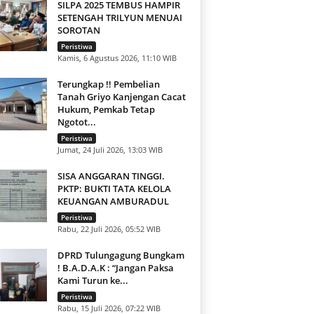
SILPA 2025 TEMBUS HAMPIR
SETENGAH TRILYUN MENUAI
SOROTAN
Peristiwa
Kamis, 6 Agustus 2026, 11:10 WIB
Terungkap !! Pembelian
Tanah Griyo Kanjengan Cacat
Hukum, Pemkab Tetap
Ngotot...
Peristiwa
Jumat, 24 Juli 2026, 13:03 WIB
SISA ANGGARAN TINGGI.
PKTP: BUKTI TATA KELOLA
KEUANGAN AMBURADUL
Peristiwa
Rabu, 22 Juli 2026, 05:52 WIB
DPRD Tulungagung Bungkam
! B.A.D.A.K : “Jangan Paksa
Kami Turun ke...
Peristiwa
Rabu, 15 Juli 2026, 07:22 WIB