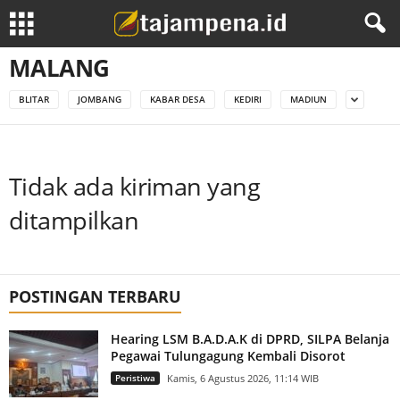
MALANG
BLITAR
JOMBANG
KABAR DESA
KEDIRI
MADIUN
Tidak ada kiriman yang
ditampilkan
POSTINGAN TERBARU
Hearing LSM B.A.D.A.K di DPRD, SILPA Belanja
Pegawai Tulungagung Kembali Disorot
Peristiwa
Kamis, 6 Agustus 2026, 11:14 WIB