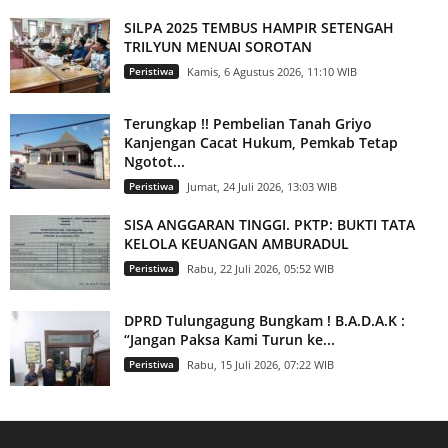
SILPA 2025 TEMBUS HAMPIR SETENGAH
TRILYUN MENUAI SOROTAN
Peristiwa
Kamis, 6 Agustus 2026, 11:10 WIB
Terungkap !! Pembelian Tanah Griyo
Kanjengan Cacat Hukum, Pemkab Tetap
Ngotot...
Peristiwa
Jumat, 24 Juli 2026, 13:03 WIB
SISA ANGGARAN TINGGI. PKTP: BUKTI TATA
KELOLA KEUANGAN AMBURADUL
Peristiwa
Rabu, 22 Juli 2026, 05:52 WIB
DPRD Tulungagung Bungkam ! B.A.D.A.K :
“Jangan Paksa Kami Turun ke...
Peristiwa
Rabu, 15 Juli 2026, 07:22 WIB