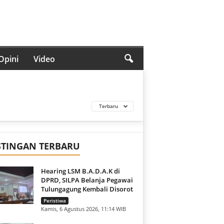
Opini
Video
Terbaru
STINGAN TERBARU
Hearing LSM B.A.D.A.K di
DPRD, SILPA Belanja Pegawai
Tulungagung Kembali Disorot
Peristiwa
Kamis, 6 Agustus 2026, 11:14 WIB