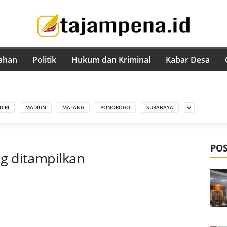
ahan
Politik
Hukum dan Kriminal
Kabar Desa
DIRI
MADIUN
MALANG
PONOROGO
SURABAYA
PO
ng ditampilkan