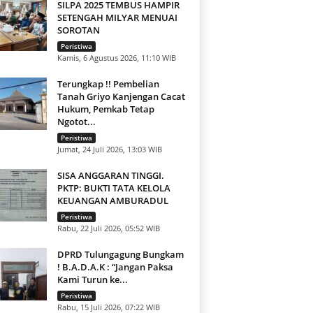
SILPA 2025 TEMBUS HAMPIR
SETENGAH MILYAR MENUAI
SOROTAN
Peristiwa
Kamis, 6 Agustus 2026, 11:10 WIB
Terungkap !! Pembelian
Tanah Griyo Kanjengan Cacat
Hukum, Pemkab Tetap
Ngotot...
Peristiwa
Jumat, 24 Juli 2026, 13:03 WIB
SISA ANGGARAN TINGGI.
PKTP: BUKTI TATA KELOLA
KEUANGAN AMBURADUL
Peristiwa
Rabu, 22 Juli 2026, 05:52 WIB
DPRD Tulungagung Bungkam
! B.A.D.A.K : “Jangan Paksa
Kami Turun ke...
Peristiwa
Rabu, 15 Juli 2026, 07:22 WIB