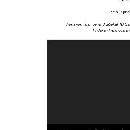
email : pt
Wartawan tajampena.id dibekali ID Ca
Tindakan Pelanggaran 