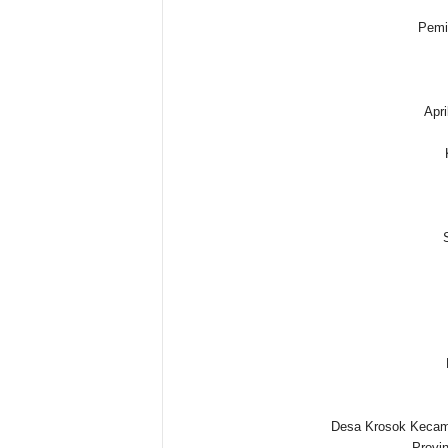
Pemi
Apri
Desa Krosok Kecam
Provi