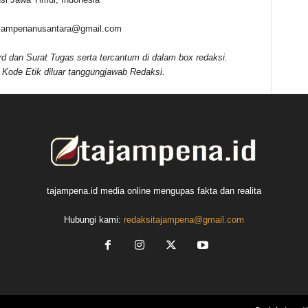
tajampenanusantara@gmail.com
rd dan Surat Tugas serta tercantum di dalam box redaksi.
Kode Etik diluar tanggungjawab Redaksi.
tajampena.id media online mengupas fakta dan realita
Hubungi kami:
redaksitajampena@gmail.com