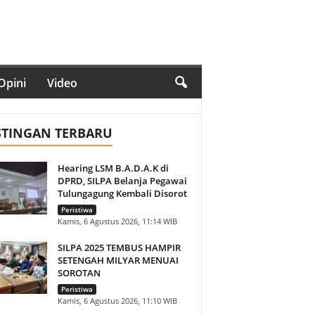
Opini
Video
STINGAN TERBARU
Hearing LSM B.A.D.A.K di
DPRD, SILPA Belanja Pegawai
Tulungagung Kembali Disorot
Peristiwa
Kamis, 6 Agustus 2026, 11:14 WIB
SILPA 2025 TEMBUS HAMPIR
SETENGAH MILYAR MENUAI
SOROTAN
Peristiwa
Kamis, 6 Agustus 2026, 11:10 WIB