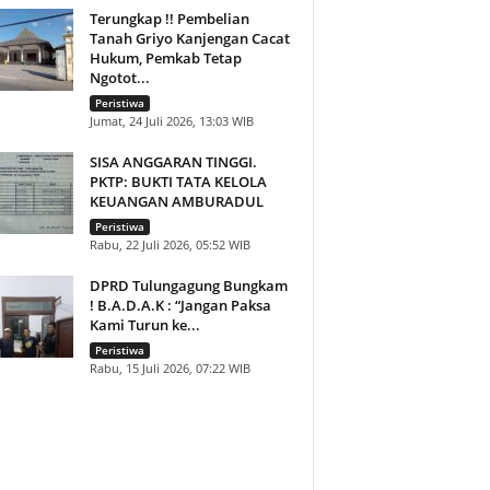
Terungkap !! Pembelian
Tanah Griyo Kanjengan Cacat
Hukum, Pemkab Tetap
Ngotot...
Peristiwa
Jumat, 24 Juli 2026, 13:03 WIB
SISA ANGGARAN TINGGI.
PKTP: BUKTI TATA KELOLA
KEUANGAN AMBURADUL
Peristiwa
Rabu, 22 Juli 2026, 05:52 WIB
DPRD Tulungagung Bungkam
! B.A.D.A.K : “Jangan Paksa
Kami Turun ke...
Peristiwa
Rabu, 15 Juli 2026, 07:22 WIB