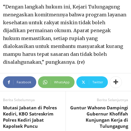
“Dengan langkah hukum ini, Kejari Tulungagung
menegaskan komitmennya bahwa program layanan
kesehatan untuk rakyat miskin tidak boleh
dijadikan permainan oknum. Aparat penegak
hukum memastikan, setiap rupiah yang
dialokasikan untuk membantu masyarakat kurang
mampu harus tepat sasaran dan tidak boleh
disalahgunakan,” pungkasnya. (re)
Facebook
WhatsApp
Twitter
Berita Sebelumnya
Berita Selanjutnya
Mutasi Jabatan di Polres
Guntur Wahono Dampingi
Kediri, KBO Satreskrim
Gubernur Khofifah
Polres Kediri Jabat
Kunjungan Kerja di
Kapolsek Puncu
Tulungagung