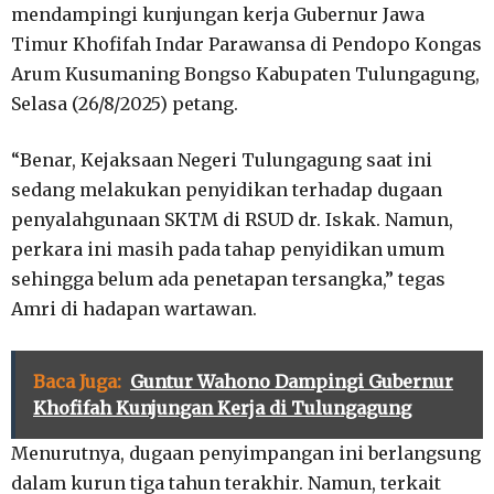
mendampingi kunjungan kerja Gubernur Jawa
Timur Khofifah Indar Parawansa di Pendopo Kongas
Arum Kusumaning Bongso Kabupaten Tulungagung,
Selasa (26/8/2025) petang.
“Benar, Kejaksaan Negeri Tulungagung saat ini
sedang melakukan penyidikan terhadap dugaan
penyalahgunaan SKTM di RSUD dr. Iskak. Namun,
perkara ini masih pada tahap penyidikan umum
sehingga belum ada penetapan tersangka,” tegas
Amri di hadapan wartawan.
Baca Juga:
Guntur Wahono Dampingi Gubernur
Khofifah Kunjungan Kerja di Tulungagung
Menurutnya, dugaan penyimpangan ini berlangsung
dalam kurun tiga tahun terakhir. Namun, terkait