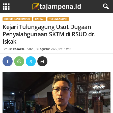
HUKUM DAN KRIMINAL
DAERAH
TULUNGAGUNG
Kejari Tulungagung Usut Dugaan
Penyalahgunaan SKTM di RSUD dr.
Iskak
Penulis
Redaksi
-
Sabtu, 30 Agustus 2025, 09:18 WIB