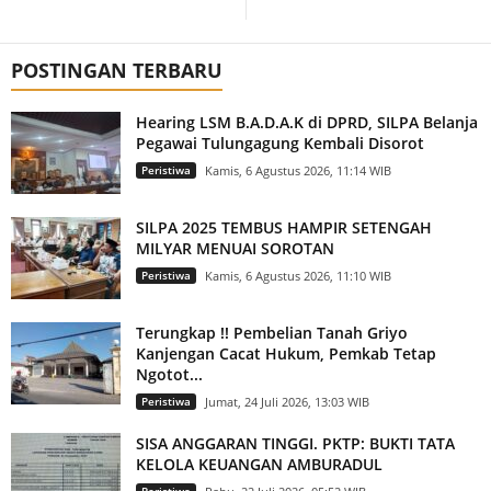
POSTINGAN TERBARU
Hearing LSM B.A.D.A.K di DPRD, SILPA Belanja
Pegawai Tulungagung Kembali Disorot
Peristiwa
Kamis, 6 Agustus 2026, 11:14 WIB
SILPA 2025 TEMBUS HAMPIR SETENGAH
MILYAR MENUAI SOROTAN
Peristiwa
Kamis, 6 Agustus 2026, 11:10 WIB
Terungkap !! Pembelian Tanah Griyo
Kanjengan Cacat Hukum, Pemkab Tetap
Ngotot...
Peristiwa
Jumat, 24 Juli 2026, 13:03 WIB
SISA ANGGARAN TINGGI. PKTP: BUKTI TATA
KELOLA KEUANGAN AMBURADUL
Peristiwa