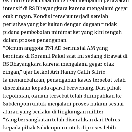
oknum tersebut saat ini tengah menjalani perawatan
intensif di RS Bhayangkara karena mengalami gegar
otak ringan. Kondisi tersebut terjadi setelah
peristiwa yang berkaitan dengan dugaan tindak
pidana pembobolan minimarket yang kini tengah
dalam proses penanganan.
“Oknum anggota TNI AD berinisial AM yang
berdinas di Koramil Pakel saat ini sedang dirawat di
RS Bhayangkara karena mengalami gegar otak
ringan,” ujar Letkol Arh Hanny Galih Satrio.
Ia menambahkan, penanganan kasus tersebut telah
diserahkan kepada aparat berwenang. Dari pihak
kepolisian, oknum tersebut telah dilimpahkan ke
Subdenpom untuk menjalani proses hukum sesuai
aturan yang berlaku di lingkungan militer.
“Yang bersangkutan telah diserahkan dari Polres
kepada pihak Subdenpom untuk diproses lebih