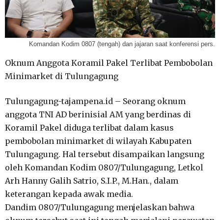
Komandan Kodim 0807 (tengah) dan jajaran saat konferensi pers.
Oknum Anggota Koramil Pakel Terlibat Pembobolan
Minimarket di Tulungagung
Tulungagung-tajampena.id – Seorang oknum
anggota TNI AD berinisial AM yang berdinas di
Koramil Pakel diduga terlibat dalam kasus
pembobolan minimarket di wilayah Kabupaten
Tulungagung. Hal tersebut disampaikan langsung
oleh Komandan Kodim 0807/Tulungagung, Letkol
Arh Hanny Galih Satrio, S.I.P., M.Han., dalam
keterangan kepada awak media.
Dandim 0807/Tulungagung menjelaskan bahwa