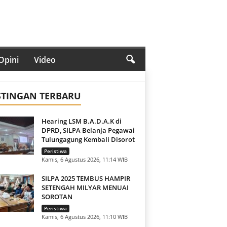
Opini
Video
STINGAN TERBARU
Hearing LSM B.A.D.A.K di
DPRD, SILPA Belanja Pegawai
Tulungagung Kembali Disorot
Peristiwa
Kamis, 6 Agustus 2026, 11:14 WIB
SILPA 2025 TEMBUS HAMPIR
SETENGAH MILYAR MENUAI
SOROTAN
Peristiwa
Kamis, 6 Agustus 2026, 11:10 WIB