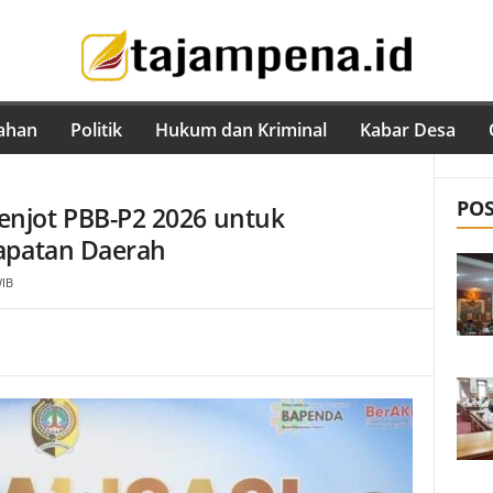
ahan
Politik
Hukum dan Kriminal
Kabar Desa
PO
njot PBB-P2 2026 untuk
dapatan Daerah
WIB