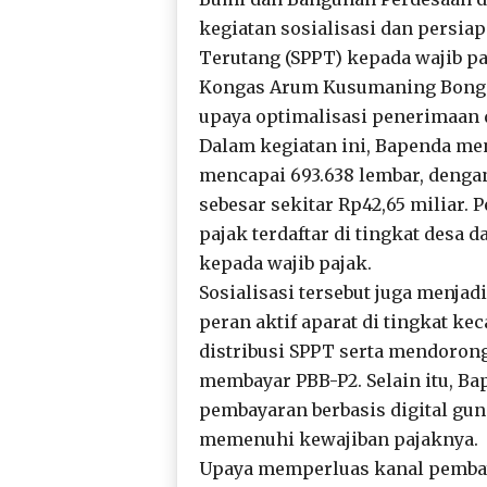
kegiatan sosialisasi dan persi
Terutang (SPPT) kepada wajib pa
Kongas Arum Kusumaning Bongso 
upaya optimalisasi penerimaan 
Dalam kegiatan ini, Bapenda m
mencapai 693.638 lembar, dengan
sebesar sekitar Rp42,65 miliar.
pajak terdaftar di tingkat desa 
kepada wajib pajak.
Sosialisasi tersebut juga menj
peran aktif aparat di tingkat 
distribusi SPPT serta mendoron
membayar PBB-P2. Selain itu, Ba
pembayaran berbasis digital g
memenuhi kewajiban pajaknya.
Upaya memperluas kanal pemba