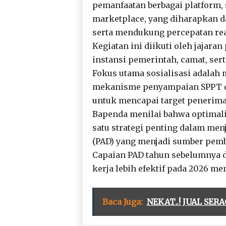
pemanfaatan berbagai platform, 
marketplace, yang diharapkan 
serta mendukung percepatan rea
Kegiatan ini diikuti oleh jajara
instansi pemerintah, camat, ser
Fokus utama sosialisasi adala
mekanisme penyampaian SPPT da
untuk mencapai target penerima
Bapenda menilai bahwa optimal
satu strategi penting dalam men
(PAD) yang menjadi sumber pem
Capaian PAD tahun sebelumnya d
kerja lebih efektif pada 2026 me
Baca Juga:
NEKAT..! JUAL SE