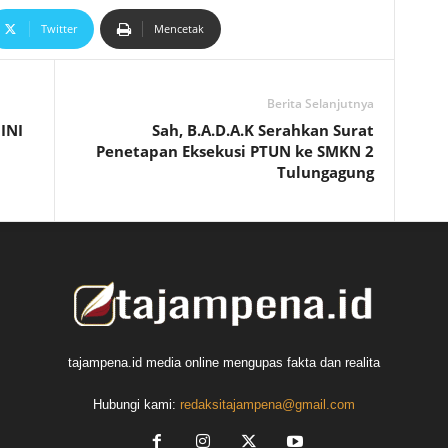
Twitter
Mencetak
Berita Selanjutnya
INI
Sah, B.A.D.A.K Serahkan Surat
Penetapan Eksekusi PTUN ke SMKN 2
Tulungagung
tajampena.id media online mengupas fakta dan realita
Hubungi kami:
redaksitajampena@gmail.com