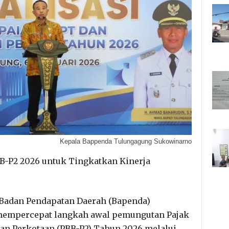
Kepala Bappenda Tulungagung Sukowinarno
B-P2 2026 untuk Tingkatkan Kinerja
Badan Pendapatan Daerah (Bapenda)
mempercepat langkah awal pemungutan Pajak
n Perkotaan (PBB-P2) Tahun 2026 melalui