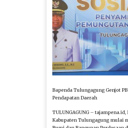
Bapenda Tulungagung Genjot PB
Pendapatan Daerah
TULUNGAGUNG – tajampena.id, 
Kabupaten Tulungagung mulai 
Bumi dan Bangunan Perdesaan da