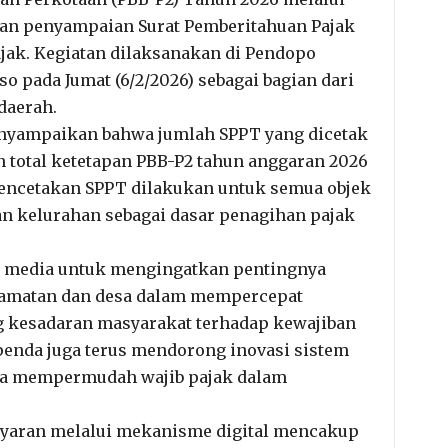
apan penyampaian Surat Pemberitahuan Pajak
jak. Kegiatan dilaksanakan di Pendopo
pada Jumat (6/2/2026) sebagai bagian dari
daerah.
enyampaikan bahwa jumlah SPPT yang dicetak
 total ketetapan PBB-P2 tahun anggaran 2026
 Pencetakan SPPT dilakukan untuk semua objek
dan kelurahan sebagai dasar penagihan pajak
adi media untuk mengingatkan pentingnya
kecamatan dan desa dalam mempercepat
g kesadaran masyarakat terhadap kewajiban
penda juga terus mendorong inovasi sistem
una mempermudah wajib pajak dalam
yaran melalui mekanisme digital mencakup