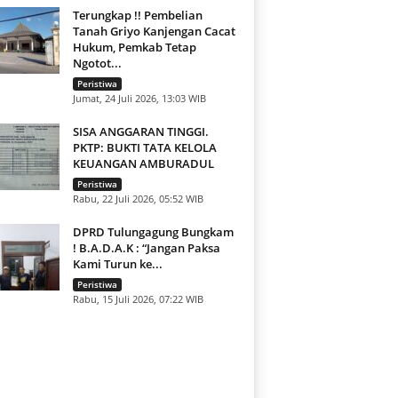
Terungkap !! Pembelian
Tanah Griyo Kanjengan Cacat
Hukum, Pemkab Tetap
Ngotot...
Peristiwa
Jumat, 24 Juli 2026, 13:03 WIB
SISA ANGGARAN TINGGI.
PKTP: BUKTI TATA KELOLA
KEUANGAN AMBURADUL
Peristiwa
Rabu, 22 Juli 2026, 05:52 WIB
DPRD Tulungagung Bungkam
! B.A.D.A.K : “Jangan Paksa
Kami Turun ke...
Peristiwa
Rabu, 15 Juli 2026, 07:22 WIB