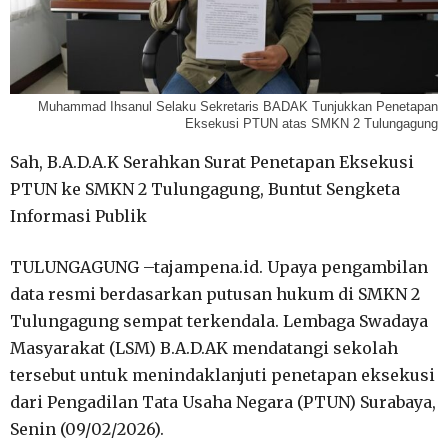
Muhammad Ihsanul Selaku Sekretaris BADAK Tunjukkan Penetapan
Eksekusi PTUN atas SMKN 2 Tulungagung
Sah, B.A.D.A.K Serahkan Surat Penetapan Eksekusi
PTUN ke SMKN 2 Tulungagung, Buntut Sengketa
Informasi Publik
TULUNGAGUNG –tajampena.id. Upaya pengambilan
data resmi berdasarkan putusan hukum di SMKN 2
Tulungagung sempat terkendala. Lembaga Swadaya
Masyarakat (LSM) B.A.D.AK mendatangi sekolah
tersebut untuk menindaklanjuti penetapan eksekusi
dari Pengadilan Tata Usaha Negara (PTUN) Surabaya,
Senin (09/02/2026).