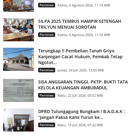
Peristiwa
Kamis, 6 Agustus 2026, 11:14 WIB
SILPA 2025 TEMBUS HAMPIR SETENGAH
TRILYUN MENUAI SOROTAN
Peristiwa
Kamis, 6 Agustus 2026, 11:10 WIB
Terungkap !! Pembelian Tanah Griyo
Kanjengan Cacat Hukum, Pemkab Tetap
Ngotot...
Peristiwa
Jumat, 24 Juli 2026, 13:03 WIB
SISA ANGGARAN TINGGI. PKTP: BUKTI TATA
KELOLA KEUANGAN AMBURADUL
Peristiwa
Rabu, 22 Juli 2026, 05:52 WIB
DPRD Tulungagung Bungkam ! B.A.D.A.K :
“Jangan Paksa Kami Turun ke...
Peristiwa
Rabu, 15 Juli 2026, 07:22 WIB