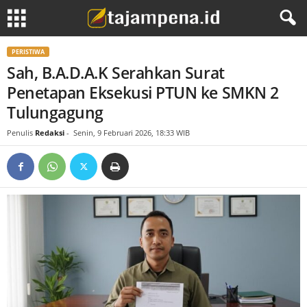
PERISTIWA
Sah, B.A.D.A.K Serahkan Surat
Penetapan Eksekusi PTUN ke SMKN 2
Tulungagung
Penulis
Redaksi
-
Senin, 9 Februari 2026, 18:33 WIB