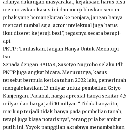
adanya dukungan masyarakat, kejaksaan harus bisa
menuntaskan kasus ini dan menjebloskan semua
pihak yang bersangkutan ke penjara, jangan hanya
mencari tumbal saja, actor intelektual juga harus
ikut diseret ke jeruji besi”, tegasnya secara berapi-
api.
PKTP : Tuntaskan, Jangan Hanya Untuk Menutupi
Isu
Senada dengan BADAK, Susetyo Nugroho selaku Plh
PKTP juga angkat bicara. Menurutnya, kasus
tersebut bermula ketika tahun 2022 lalu, pemerintah
mengalokasikan 13 milyar untuk pembelian Griyo
Kanjengan. Padahal, harga apresial hanya sekitar 4,5
milyar dan harga jadi 10 milyar. “Tidak hanya itu,
mark up terjadi tidak hanya pada pembelian tanah,
tetapi juga biaya notarisnya”, terang pria berambut
putih ini. Yoyok panggilan akrabnya menambahkan,