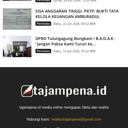
Peristiwa
Jumat, 24 Juli 2026, 13:03 WIB
SISA ANGGARAN TINGGI. PKTP: BUKTI TATA
KELOLA KEUANGAN AMBURADUL
Peristiwa
Rabu, 22 Juli 2026, 05:52 WIB
DPRD Tulungagung Bungkam ! B.A.D.A.K :
“Jangan Paksa Kami Turun ke...
Peristiwa
Rabu, 15 Juli 2026, 07:22 WIB
tajampena.id media online mengupas fakta dan realita
Hubungi kami:
redaksitajampena@gmail.com