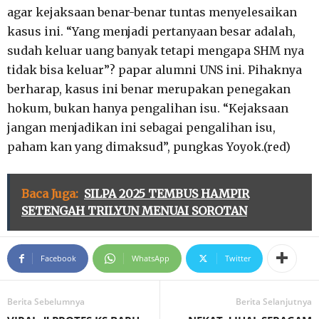
agar kejaksaan benar-benar tuntas menyelesaikan
kasus ini. “Yang menjadi pertanyaan besar adalah,
sudah keluar uang banyak tetapi mengapa SHM nya
tidak bisa keluar”? papar alumni UNS ini. Pihaknya
berharap, kasus ini benar merupakan penegakan
hokum, bukan hanya pengalihan isu. “Kejaksaan
jangan menjadikan ini sebagai pengalihan isu,
paham kan yang dimaksud”, pungkas Yoyok.(red)
Baca Juga:
SILPA 2025 TEMBUS HAMPIR
SETENGAH TRILYUN MENUAI SOROTAN
Facebook
WhatsApp
Twitter
Berita Sebelumnya
Berita Selanjutnya