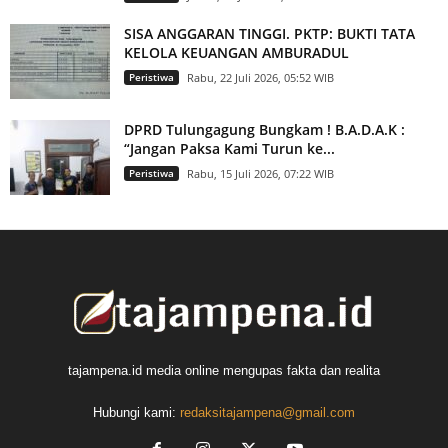
SISA ANGGARAN TINGGI. PKTP: BUKTI TATA
KELOLA KEUANGAN AMBURADUL
Peristiwa
Rabu, 22 Juli 2026, 05:52 WIB
DPRD Tulungagung Bungkam ! B.A.D.A.K :
“Jangan Paksa Kami Turun ke...
Peristiwa
Rabu, 15 Juli 2026, 07:22 WIB
tajampena.id media online mengupas fakta dan realita
Hubungi kami:
redaksitajampena@gmail.com