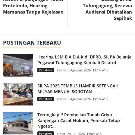
Protelindo, Hearing
Tulungagung, Kecewa
Memanas Tanpa Kejelasan
Audiensi Dibatalkan
Sepihak
POSTINGAN TERBARU
Hearing LSM B.A.D.A.K di DPRD, SILPA Belanja
Pegawai Tulungagung Kembali Disorot
Peristiwa
Kamis, 6 Agustus 2026, 11:14 WIB
SILPA 2025 TEMBUS HAMPIR SETENGAH
MILYAR MENUAI SOROTAN
Peristiwa
Kamis, 6 Agustus 2026, 11:10 WIB
Terungkap !! Pembelian Tanah Griyo
Kanjengan Cacat Hukum, Pemkab Tetap
Ngotot...
Peristiwa
Jumat, 24 Juli 2026, 13:03 WIB