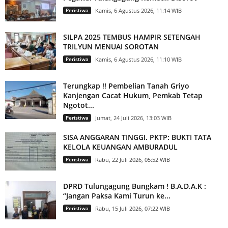
Peristiwa
Kamis, 6 Agustus 2026, 11:14 WIB
SILPA 2025 TEMBUS HAMPIR SETENGAH
TRILYUN MENUAI SOROTAN
Peristiwa
Kamis, 6 Agustus 2026, 11:10 WIB
Terungkap !! Pembelian Tanah Griyo
Kanjengan Cacat Hukum, Pemkab Tetap
Ngotot...
Peristiwa
Jumat, 24 Juli 2026, 13:03 WIB
SISA ANGGARAN TINGGI. PKTP: BUKTI TATA
KELOLA KEUANGAN AMBURADUL
Peristiwa
Rabu, 22 Juli 2026, 05:52 WIB
DPRD Tulungagung Bungkam ! B.A.D.A.K :
“Jangan Paksa Kami Turun ke...
Peristiwa
Rabu, 15 Juli 2026, 07:22 WIB