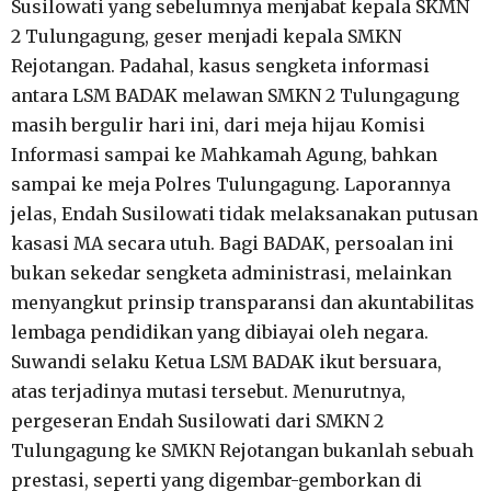
Susilowati yang sebelumnya menjabat kepala SKMN
2 Tulungagung, geser menjadi kepala SMKN
Rejotangan. Padahal, kasus sengketa informasi
antara LSM BADAK melawan SMKN 2 Tulungagung
masih bergulir hari ini, dari meja hijau Komisi
Informasi sampai ke Mahkamah Agung, bahkan
sampai ke meja Polres Tulungagung. Laporannya
jelas, Endah Susilowati tidak melaksanakan putusan
kasasi MA secara utuh. Bagi BADAK, persoalan ini
bukan sekedar sengketa administrasi, melainkan
menyangkut prinsip transparansi dan akuntabilitas
lembaga pendidikan yang dibiayai oleh negara.
Suwandi selaku Ketua LSM BADAK ikut bersuara,
atas terjadinya mutasi tersebut. Menurutnya,
pergeseran Endah Susilowati dari SMKN 2
Tulungagung ke SMKN Rejotangan bukanlah sebuah
prestasi, seperti yang digembar-gemborkan di