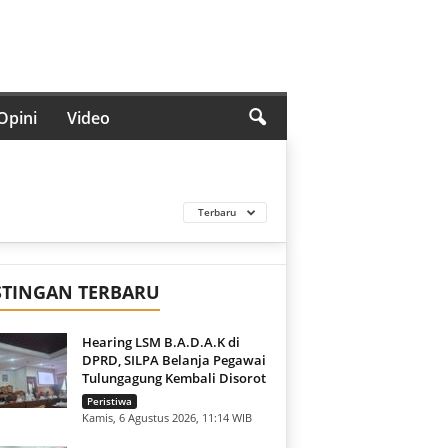
Opini
Video
Terbaru
STINGAN TERBARU
Hearing LSM B.A.D.A.K di
DPRD, SILPA Belanja Pegawai
Tulungagung Kembali Disorot
Peristiwa
Kamis, 6 Agustus 2026, 11:14 WIB