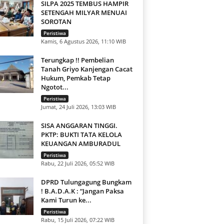
SILPA 2025 TEMBUS HAMPIR
SETENGAH MILYAR MENUAI
SOROTAN
Peristiwa
Kamis, 6 Agustus 2026, 11:10 WIB
Terungkap !! Pembelian
Tanah Griyo Kanjengan Cacat
Hukum, Pemkab Tetap
Ngotot...
Peristiwa
Jumat, 24 Juli 2026, 13:03 WIB
SISA ANGGARAN TINGGI.
PKTP: BUKTI TATA KELOLA
KEUANGAN AMBURADUL
Peristiwa
Rabu, 22 Juli 2026, 05:52 WIB
DPRD Tulungagung Bungkam
! B.A.D.A.K : “Jangan Paksa
Kami Turun ke...
Peristiwa
Rabu, 15 Juli 2026, 07:22 WIB