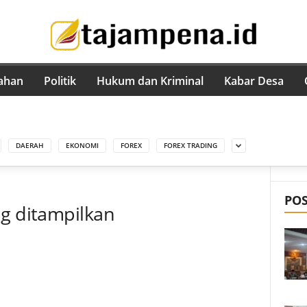
ahan
Politik
Hukum dan Kriminal
Kabar Desa
DAERAH
EKONOMI
FOREX
FOREX TRADING
PO
ng ditampilkan