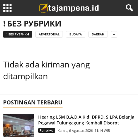
! БЕЗ РУБРИКИ
! БЕЗ РУБРИКИ
ADVERTORIAL
BUDAYA
DAERAH
Tidak ada kiriman yang
ditampilkan
POSTINGAN TERBARU
Hearing LSM B.A.D.A.K di DPRD, SILPA Belanja
Pegawai Tulungagung Kembali Disorot
Peristiwa
Kamis, 6 Agustus 2026, 11:14 WIB