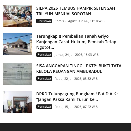
SILPA 2025 TEMBUS HAMPIR SETENGAH
TRILYUN MENUAI SOROTAN
Peristiwa
Kamis, 6 Agustus 2026, 11:10 WIB
Terungkap !! Pembelian Tanah Griyo
Kanjengan Cacat Hukum, Pemkab Tetap
Ngotot...
Peristiwa
Jumat, 24 Juli 2026, 13:03 WIB
SISA ANGGARAN TINGGI. PKTP: BUKTI TATA
KELOLA KEUANGAN AMBURADUL
Peristiwa
Rabu, 22 Juli 2026, 05:52 WIB
DPRD Tulungagung Bungkam ! B.A.D.A.K :
“Jangan Paksa Kami Turun ke...
Peristiwa
Rabu, 15 Juli 2026, 07:22 WIB