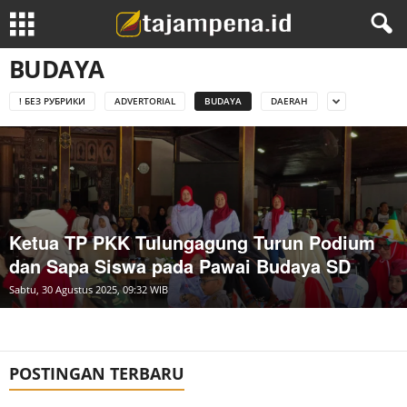
BUDAYA
! БЕЗ РУБРИКИ
ADVERTORIAL
BUDAYA
DAERAH
Ketua TP PKK Tulungagung Turun Podium
dan Sapa Siswa pada Pawai Budaya SD
Sabtu, 30 Agustus 2025, 09:32 WIB
POSTINGAN TERBARU